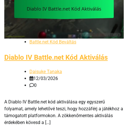
Battle.net Kód Beváltás
Diablo IV Battle.net Kód Aktiválás
Daisuke Tanaka
12/03/2026
0
A Diablo IV Battle.net kód aktiválása egy egyszerű
folyamat, amely lehetővé teszi, hogy hozzáférj a játékhoz a
támogatott platformokon. A zökkenőmentes aktiválás
érdekében kövesd a […]