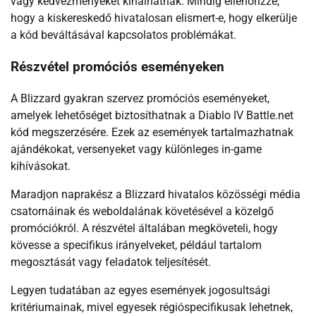
vagy kedvezményeket kínálhatnak. Mindig ellenőrizze,
hogy a kiskereskedő hivatalosan elismert-e, hogy elkerülje
a kód beváltásával kapcsolatos problémákat.
Részvétel promóciós eseményeken
A Blizzard gyakran szervez promóciós eseményeket,
amelyek lehetőséget biztosíthatnak a Diablo IV Battle.net
kód megszerzésére. Ezek az események tartalmazhatnak
ajándékokat, versenyeket vagy különleges in-game
kihívásokat.
Maradjon naprakész a Blizzard hivatalos közösségi média
csatornáinak és weboldalának követésével a közelgő
promóciókról. A részvétel általában megköveteli, hogy
kövesse a specifikus irányelveket, például tartalom
megosztását vagy feladatok teljesítését.
Legyen tudatában az egyes események jogosultsági
kritériumainak, mivel egyesek régióspecifikusak lehetnek,