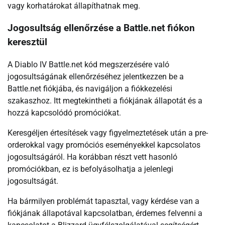
vagy korhatárokat állapíthatnak meg.
Jogosultság ellenőrzése a Battle.net fiókon
keresztül
A Diablo IV Battle.net kód megszerzésére való
jogosultságának ellenőrzéséhez jelentkezzen be a
Battle.net fiókjába, és navigáljon a fiókkezelési
szakaszhoz. Itt megtekintheti a fiókjának állapotát és a
hozzá kapcsolódó promóciókat.
Keresgéljen értesítések vagy figyelmeztetések után a pre-
orderokkal vagy promóciós eseményekkel kapcsolatos
jogosultságáról. Ha korábban részt vett hasonló
promóciókban, ez is befolyásolhatja a jelenlegi
jogosultságát.
Ha bármilyen problémát tapasztal, vagy kérdése van a
fiókjának állapotával kapcsolatban, érdemes felvenni a