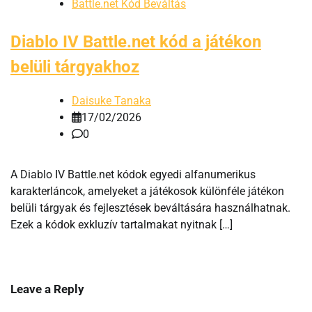
Battle.net Kód Beváltás
Diablo IV Battle.net kód a játékon
belüli tárgyakhoz
Daisuke Tanaka
17/02/2026
0
A Diablo IV Battle.net kódok egyedi alfanumerikus
karakterláncok, amelyeket a játékosok különféle játékon
belüli tárgyak és fejlesztések beváltására használhatnak.
Ezek a kódok exkluzív tartalmakat nyitnak […]
Leave a Reply