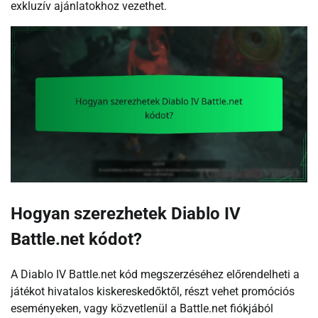
exkluzív ajánlatokhoz vezethet.
Hogyan szerezhetek Diablo IV
Battle.net kódot?
A Diablo IV Battle.net kód megszerzéséhez előrendelheti a
játékot hivatalos kiskereskedőktől, részt vehet promóciós
eseményeken, vagy közvetlenül a Battle.net fiókjából