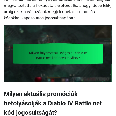
megváltoztatta a fiókadatait, előfordulhat, hogy időbe telik,
amíg ezek a változások megjelennek a promóciós
kódokkal kapcsolatos jogosultságában.
Milyen aktuális promóciók
befolyásolják a Diablo IV Battle.net
kód jogosultságát?