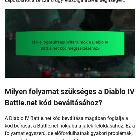
kapcsolatot a Blizzard ügyfélszolgálatával segítségért.
Milyen folyamat szükséges a Diablo IV
Battle.net kód beváltásához?
A Diablo IV Battle.net kód beváltása magában foglalja a
kód beírását a Battle.net fiókjába a játék feloldásához. Ez a
folyamat egyszerű, de előfordulhatnak gyakori problémák,