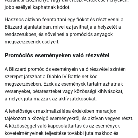
jobb eséllyel kaphatnak kódot.
Hasznos aktívan fenntartani egy fiókot és részt venni a
Blizzard ajánlataiban, mivel ez javíthatja a helyzetét a
rendszerükben, és növelheti a promóciós anyagok
megszerzésének esélyeit.
Promóciós eseményeken való részvétel
A Blizzard promóciós eseményein való részvétel szintén
szerepet játszhat a Diablo IV Battle.net kód
megszerzésében. Ezek az események tartalmazhatnak
versenyeket, bétateszteket vagy közösségi kihívásokat,
amelyek jutalmazzák az aktív játékosokat.
A lehetőségek maximalizálása érdekében maradjon
tájékozott a közelgő eseményekről, és aktívan vegyen részt.
A közösséggel való kapcsolattartás és az események
követelményeinek teljesítése további jutalmakhoz és