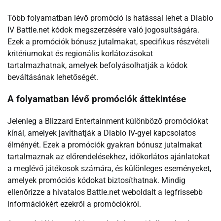
Több folyamatban lévő promóció is hatással lehet a Diablo
IV Battle.net kódok megszerzésére való jogosultságára.
Ezek a promóciók bónusz jutalmakat, specifikus részvételi
kritériumokat és regionális korlátozásokat
tartalmazhatnak, amelyek befolyásolhatják a kódok
beváltásának lehetőségét.
A folyamatban lévő promóciók áttekintése
Jelenleg a Blizzard Entertainment különböző promóciókat
kínál, amelyek javíthatják a Diablo IV-gyel kapcsolatos
élményét. Ezek a promóciók gyakran bónusz jutalmakat
tartalmaznak az előrendelésekhez, időkorlátos ajánlatokat
a meglévő játékosok számára, és különleges eseményeket,
amelyek promóciós kódokat biztosíthatnak. Mindig
ellenőrizze a hivatalos Battle.net weboldalt a legfrissebb
információkért ezekről a promóciókról.