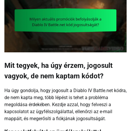
Mit tegyek, ha úgy érzem, jogosult
vagyok, de nem kaptam kódot?
Ha úgy gondolja, hogy jogosult a Diablo IV Battle.net kódra,
de nem kapta meg, több lépést is tehet a probléma
megoldása érdekében. Kezdje azzal, hogy felveszi a
kapcsolatot az ügyfélszolgálattal, ellenőrzi az e-mail
mappáit, és megerősíti a fiókjának jogosultságát.