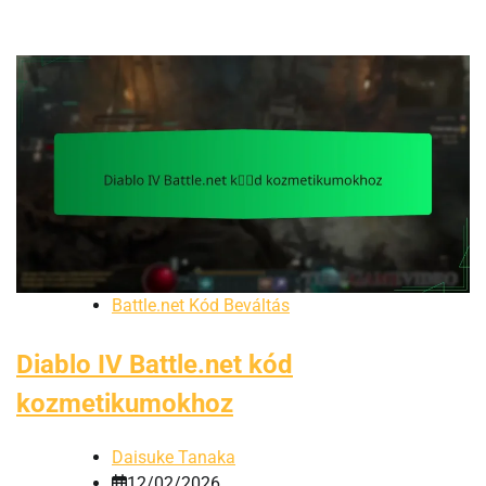
Battle.net Kód Beváltás
Diablo IV Battle.net kód
kozmetikumokhoz
Daisuke Tanaka
12/02/2026