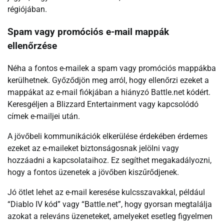
régiójában.
Spam vagy promóciós e-mail mappák
ellenőrzése
Néha a fontos e-mailek a spam vagy promóciós mappákba
kerülhetnek. Győződjön meg arról, hogy ellenőrzi ezeket a
mappákat az e-mail fiókjában a hiányzó Battle.net kódért.
Keresgéljen a Blizzard Entertainment vagy kapcsolódó
címek e-mailjei után.
A jövőbeli kommunikációk elkerülése érdekében érdemes
ezeket az e-maileket biztonságosnak jelölni vagy
hozzáadni a kapcsolataihoz. Ez segíthet megakadályozni,
hogy a fontos üzenetek a jövőben kiszűrődjenek.
Jó ötlet lehet az e-mail keresése kulcsszavakkal, például
“Diablo IV kód” vagy “Battle.net”, hogy gyorsan megtalálja
azokat a releváns üzeneteket, amelyeket esetleg figyelmen