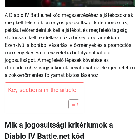
A Diablo IV Battle.net kód megszerzéséhez a játékosoknak
meg kell felelniük bizonyos jogosultsági kritériumoknak,
például előrendelniük kell a játékot, és megfelelő tagsági
státusszal kell rendelkezniük a hűségprogramokban.
Ezenkívül a korábbi vásárlási előzmények és a promóciós
eseményeken való részvétel is befolyásolhatja a
jogosultságot. A megfelelő lépések követése az
előrendeléshez vagy a kódok beváltásához elengedhetetlen
a zökkenőmentes folyamat biztosításához.
Key sections in the article:
Mik a jogosultsági kritériumok a
Diablo IV Battle.net kód