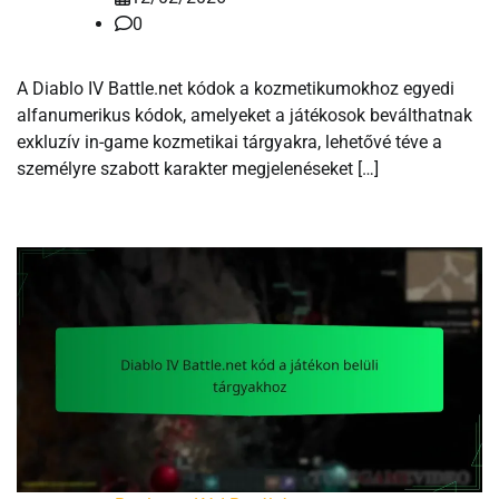
0
A Diablo IV Battle.net kódok a kozmetikumokhoz egyedi
alfanumerikus kódok, amelyeket a játékosok beválthatnak
exkluzív in-game kozmetikai tárgyakra, lehetővé téve a
személyre szabott karakter megjelenéseket […]