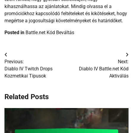
kihasználhassa az ajánlatokat. Mindig olvassa el a
promóciókhoz kapcsolódó feltételeket és kikötéseket, hogy
megértse a jogosultsági követelményeket és határidőket.
Posted in
Battle.net Kód Beváltás
Post
Previous:
Next:
navigation
Diablo IV Twitch Drops
Diablo IV Battle.net Kód
Kozmetikai Típusok
Aktiválás
Related Posts