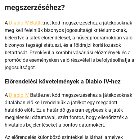
megszerzéséhez?
A
Diablo IV Battle
.net kód megszerzéséhez a játékosoknak
meg kell felelniük bizonyos jogosultsági kritériumoknak,
beleértve a játék előrendelését, a hűségprogramokban való
bizonyos tagsági státuszt, és a földrajzi korlátozások
betartását. Ezenkívül a korábbi vásárlási előzmények és a
promóciós eseményeken való részvétel is befolyásolhatja a
jogosultságot.
Előrendelési követelmények a Diablo IV-hez
A
Diablo IV
Battle.net kód megszerzéséhez a játékosoknak
általában elő kell rendelniük a játékot egy megadott
határidő előtt. Ez a határidő gyakran egybeesik a játék
megjelenési dátumával, ezért fontos, hogy ellenőrizzék a
hivatalos bejelentéseket a pontos dátumokért.
Az előrendelés különböző szintekkel is járhat, amelyek