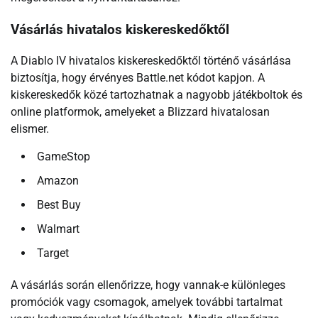
Vásárlás hivatalos kiskereskedőktől
A Diablo IV hivatalos kiskereskedőktől történő vásárlása
biztosítja, hogy érvényes Battle.net kódot kapjon. A
kiskereskedők közé tartozhatnak a nagyobb játékboltok és
online platformok, amelyeket a Blizzard hivatalosan
elismer.
GameStop
Amazon
Best Buy
Walmart
Target
A vásárlás során ellenőrizze, hogy vannak-e különleges
promóciók vagy csomagok, amelyek további tartalmat