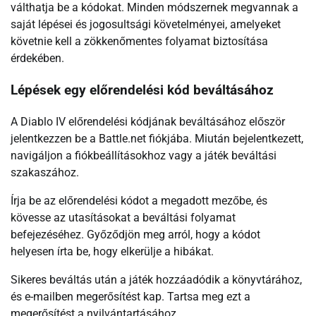
válthatja be a kódokat. Minden módszernek megvannak a
saját lépései és jogosultsági követelményei, amelyeket
követnie kell a zökkenőmentes folyamat biztosítása
érdekében.
Lépések egy előrendelési kód beváltásához
A Diablo IV előrendelési kódjának beváltásához először
jelentkezzen be a Battle.net fiókjába. Miután bejelentkezett,
navigáljon a fiókbeállításokhoz vagy a játék beváltási
szakaszához.
Írja be az előrendelési kódot a megadott mezőbe, és
kövesse az utasításokat a beváltási folyamat
befejezéséhez. Győződjön meg arról, hogy a kódot
helyesen írta be, hogy elkerülje a hibákat.
Sikeres beváltás után a játék hozzáadódik a könyvtárához,
és e-mailben megerősítést kap. Tartsa meg ezt a
megerősítést a nyilvántartásához.