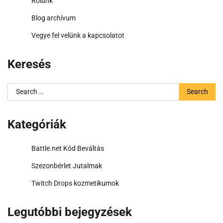
Rólunk
Blog archívum
Vegye fel velünk a kapcsolatot
Keresés
Search
for:
Kategóriák
Battle.net Kód Beváltás
Szezonbérlet Jutalmak
Twitch Drops kozmetikumok
Legutóbbi bejegyzések