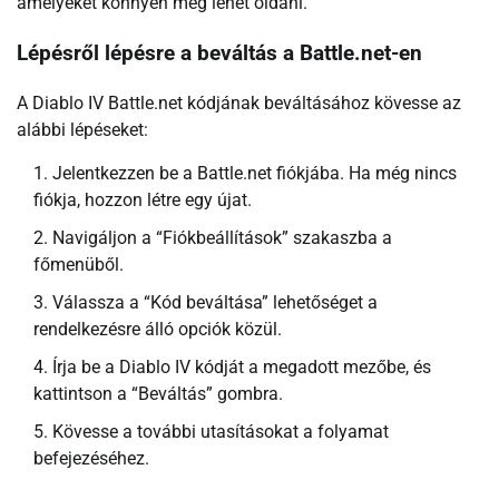
amelyeket könnyen meg lehet oldani.
Lépésről lépésre a beváltás a Battle.net-en
A Diablo IV Battle.net kódjának beváltásához kövesse az
alábbi lépéseket:
Jelentkezzen be a Battle.net fiókjába. Ha még nincs
fiókja, hozzon létre egy újat.
Navigáljon a “Fiókbeállítások” szakaszba a
főmenüből.
Válassza a “Kód beváltása” lehetőséget a
rendelkezésre álló opciók közül.
Írja be a Diablo IV kódját a megadott mezőbe, és
kattintson a “Beváltás” gombra.
Kövesse a további utasításokat a folyamat
befejezéséhez.