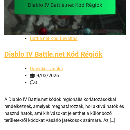
Battle.net Kód Beváltás
Diablo IV Battle.net Kód Régiók
Daisuke Tanaka
09/03/2026
0
A Diablo IV Battle.net kódok regionális korlátozásokkal
rendelkeznek, amelyek meghatározzák, hol aktiválhatók és
használhatók, ami kihívásokat jelenthet a különböző
területekről kódokat vásárló játékosok számára. Az […]