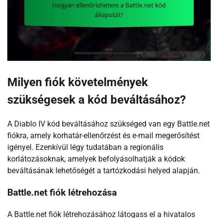
Milyen fiók követelmények
szükségesek a kód beváltásához?
A Diablo IV kód beváltásához szükséged van egy Battle.net
fiókra, amely korhatár-ellenőrzést és e-mail megerősítést
igényel. Ezenkívül légy tudatában a regionális
korlátozásoknak, amelyek befolyásolhatják a kódok
beváltásának lehetőségét a tartózkodási helyed alapján.
Battle.net fiók létrehozása
A Battle.net fiók létrehozásához látogass el a hivatalos