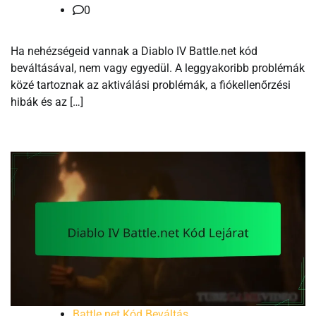
0
Ha nehézségeid vannak a Diablo IV Battle.net kód
beváltásával, nem vagy egyedül. A leggyakoribb problémák
közé tartoznak az aktiválási problémák, a fiókellenőrzési
hibák és az […]
Battle.net Kód Beváltás