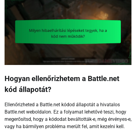
Hogyan ellenőrizhetem a Battle.net
kód állapotát?
Ellenőrizheted a Battle.net kódod állapotát a hivatalos
Battle.net weboldalon. Ez a folyamat lehetővé teszi, hogy
megerősítsd, hogy a kódodat beváltották-e, még érvényes-e,
vagy ha bármilyen probléma merült fel, amit kezelni kell.