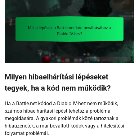
Milyen hibaelhárítási lépéseket
tegyek, ha a kód nem működik?
Ha a Battle.net kódod a Diablo IV-hez nem működik,
számos hibaelhárítási lépést tehetsz a probléma
megoldására. A gyakori problémák közé tartoznak a
hibaüzenetek, a már beváltott kódok vagy a hitelesítési
folyamat problémái.