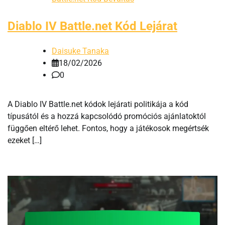
Diablo IV Battle.net Kód Lejárat
Daisuke Tanaka
18/02/2026
0
A Diablo IV Battle.net kódok lejárati politikája a kód
típusától és a hozzá kapcsolódó promóciós ajánlatoktól
függően eltérő lehet. Fontos, hogy a játékosok megértsék
ezeket […]