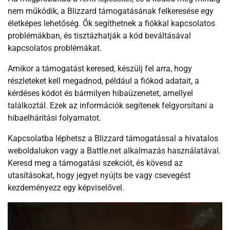
nem működik, a Blizzard támogatásának felkeresése egy
életképes lehetőség. Ők segíthetnek a fiókkal kapcsolatos
problémákban, és tisztázhatják a kód beváltásával
kapcsolatos problémákat.
Amikor a támogatást keresed, készülj fel arra, hogy
részleteket kell megadnod, például a fiókod adatait, a
kérdéses kódot és bármilyen hibaüzenetet, amellyel
találkoztál. Ezek az információk segítenek felgyorsítani a
hibaelhárítási folyamatot.
Kapcsolatba léphetsz a Blizzard támogatással a hivatalos
weboldalukon vagy a Battle.net alkalmazás használatával.
Keresd meg a támogatási szekciót, és kövesd az
utasításokat, hogy jegyet nyújts be vagy csevegést
kezdeményezz egy képviselővel.