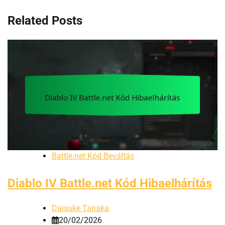
Related Posts
Battle.net Kód Beváltás
Diablo IV Battle.net Kód Hibaelhárítás
Daisuke Tanaka
20/02/2026