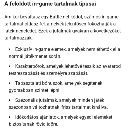
A feloldott in-game tartalmak típusai
Amikor beváltasz egy Battle.net kódot, számos in-game
tartalmat oldasz fel, amelyek jelentősen fokozhatják a
játékmenetedet. Ezek a jutalmak gyakran a következőket
tartalmazzák:
Exkluzív in-game elemek, amelyek nem érhetők el a
normál játékmenet során.
Karakterbőrök, amelyek lehetővé teszik az avatarod
testreszabását és személyre szabását.
Tapasztalati bónuszok, amelyek segítenek
gyorsabban szintet lépni.
Szezonális jutalmak, amelyek minden játék
szezonban változhatnak, friss tartalmat kínálva.
Időkorlátos ajánlatok, amelyek egyedi elemeket
biztosítanak rövid időre.