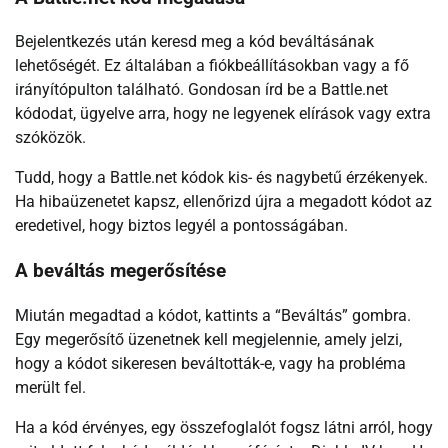
Bejelentkezés után keresd meg a kód beváltásának
lehetőségét. Ez általában a fiókbeállításokban vagy a fő
irányítópulton található. Gondosan írd be a Battle.net
kódodat, ügyelve arra, hogy ne legyenek elírások vagy extra
szóközök.
Tudd, hogy a Battle.net kódok kis- és nagybetű érzékenyek.
Ha hibaüzenetet kapsz, ellenőrizd újra a megadott kódot az
eredetivel, hogy biztos legyél a pontosságában.
A beváltás megerősítése
Miután megadtad a kódot, kattints a “Beváltás” gombra.
Egy megerősítő üzenetnek kell megjelennie, amely jelzi,
hogy a kódot sikeresen beváltották-e, vagy ha probléma
merült fel.
Ha a kód érvényes, egy összefoglalót fogsz látni arról, hogy