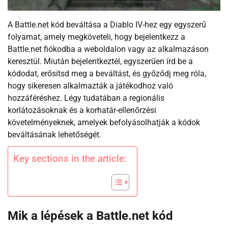
A Battle.net kód beváltása a Diablo IV-hez egy egyszerű
folyamat, amely megköveteli, hogy bejelentkezz a
Battle.net fiókodba a weboldalon vagy az alkalmazáson
keresztül. Miután bejelentkeztél, egyszerűen írd be a
kódodat, erősítsd meg a beváltást, és győződj meg róla,
hogy sikeresen alkalmazták a játékodhoz való
hozzáféréshez. Légy tudatában a regionális
korlátozásoknak és a korhatár-ellenőrzési
követelményeknek, amelyek befolyásolhatják a kódok
beváltásának lehetőségét.
Key sections in the article:
Mik a lépések a Battle.net kód