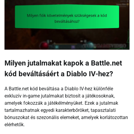
Milyen jutalmakat kapok a Battle.net
kód beváltásáért a Diablo IV-hez?
A Battle.net kód beváltása a Diablo IV-hez különféle
exkluzív in-game jutalmakat biztosít a játékosoknak,
amelyek fokozzák a játékélményüket. Ezek a jutalmak
tartalmazhatnak egyedi karakterbőröket, tapasztalati
bónuszokat és szezonális elemeket, amelyek korlátozottan
elérhetők.