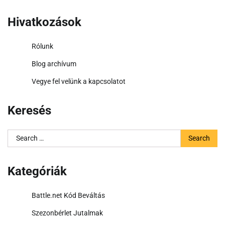
Hivatkozások
Rólunk
Blog archívum
Vegye fel velünk a kapcsolatot
Keresés
Search
for:
Kategóriák
Battle.net Kód Beváltás
Szezonbérlet Jutalmak