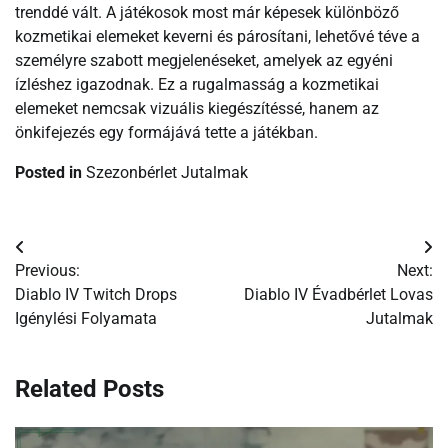
trenddé vált. A játékosok most már képesek különböző
kozmetikai elemeket keverni és párosítani, lehetővé téve a
személyre szabott megjelenéseket, amelyek az egyéni
ízléshez igazodnak. Ez a rugalmasság a kozmetikai
elemeket nemcsak vizuális kiegészítéssé, hanem az
önkifejezés egy formájává tette a játékban.
Posted in
Szezonbérlet Jutalmak
Post
Previous:
Next:
navigation
Diablo IV Twitch Drops
Diablo IV Évadbérlet Lovas
Igénylési Folyamata
Jutalmak
Related Posts