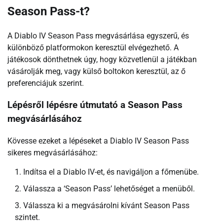
Season Pass-t?
A Diablo IV Season Pass megvásárlása egyszerű, és
különböző platformokon keresztül elvégezhető. A
játékosok dönthetnek úgy, hogy közvetlenül a játékban
vásárolják meg, vagy külső boltokon keresztül, az ő
preferenciájuk szerint.
Lépésről lépésre útmutató a Season Pass
megvásárlásához
Kövesse ezeket a lépéseket a Diablo IV Season Pass
sikeres megvásárlásához:
Indítsa el a Diablo IV-et, és navigáljon a főmenübe.
Válassza a ‘Season Pass’ lehetőséget a menüből.
Válassza ki a megvásárolni kívánt Season Pass
szintet.