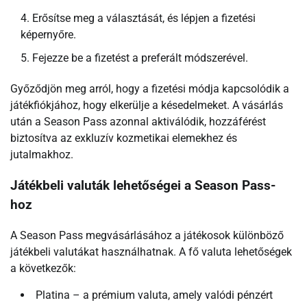
Erősítse meg a választását, és lépjen a fizetési
képernyőre.
Fejezze be a fizetést a preferált módszerével.
Győződjön meg arról, hogy a fizetési módja kapcsolódik a
játékfiókjához, hogy elkerülje a késedelmeket. A vásárlás
után a Season Pass azonnal aktiválódik, hozzáférést
biztosítva az exkluzív kozmetikai elemekhez és
jutalmakhoz.
Játékbeli valuták lehetőségei a Season Pass-
hoz
A Season Pass megvásárlásához a játékosok különböző
játékbeli valutákat használhatnak. A fő valuta lehetőségek
a következők:
Platina – a prémium valuta, amely valódi pénzért