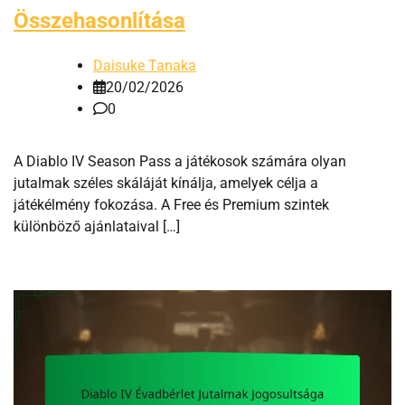
Összehasonlítása
Daisuke Tanaka
20/02/2026
0
A Diablo IV Season Pass a játékosok számára olyan
jutalmak széles skáláját kínálja, amelyek célja a
játékélmény fokozása. A Free és Premium szintek
különböző ajánlataival […]