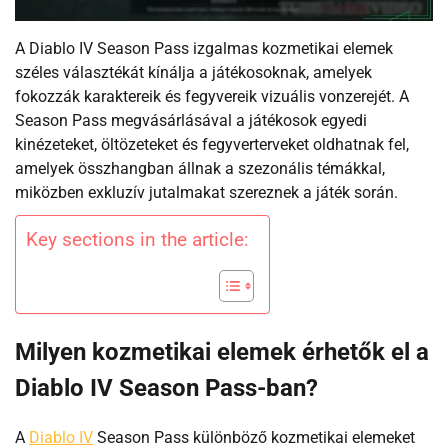
A Diablo IV Season Pass izgalmas kozmetikai elemek
széles választékát kínálja a játékosoknak, amelyek
fokozzák karaktereik és fegyvereik vizuális vonzerejét. A
Season Pass megvásárlásával a játékosok egyedi
kinézeteket, öltözeteket és fegyverterveket oldhatnak fel,
amelyek összhangban állnak a szezonális témákkal,
miközben exkluzív jutalmakat szereznek a játék során.
Key sections in the article:
Milyen kozmetikai elemek érhetők el a
Diablo IV Season Pass-ban?
A
Diablo IV
Season Pass különböző kozmetikai elemeket