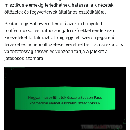
misztikus elemekig terjedhetnek, hatással a kinézetek,
öltözetek és fegyvertervek általános esztétikájára.
Például egy Halloween témájú szezon bonyolult
motívumokkal és hátborzongató színekkel rendelkező
kinézeteket tartalmazhat, míg egy téli szezon jégszerű
terveket és ünnepi öltözeteket vezethet be. Ez a szezonális
változatosság frissen és vonzóan tartja a játékot a
játékosok számára.