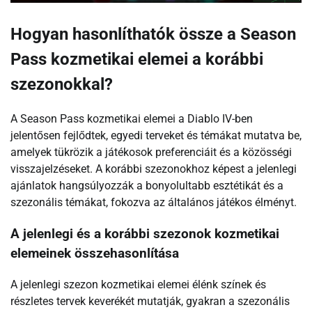
Hogyan hasonlíthatók össze a Season
Pass kozmetikai elemei a korábbi
szezonokkal?
A Season Pass kozmetikai elemei a Diablo IV-ben
jelentősen fejlődtek, egyedi terveket és témákat mutatva be,
amelyek tükrözik a játékosok preferenciáit és a közösségi
visszajelzéseket. A korábbi szezonokhoz képest a jelenlegi
ajánlatok hangsúlyozzák a bonyolultabb esztétikát és a
szezonális témákat, fokozva az általános játékos élményt.
A jelenlegi és a korábbi szezonok kozmetikai
elemeinek összehasonlítása
A jelenlegi szezon kozmetikai elemei élénk színek és
részletes tervek keverékét mutatják, gyakran a szezonális