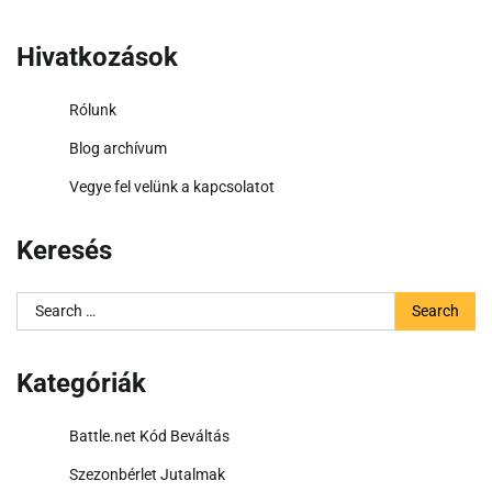
Hivatkozások
Rólunk
Blog archívum
Vegye fel velünk a kapcsolatot
Keresés
Search
for:
Kategóriák
Battle.net Kód Beváltás
Szezonbérlet Jutalmak