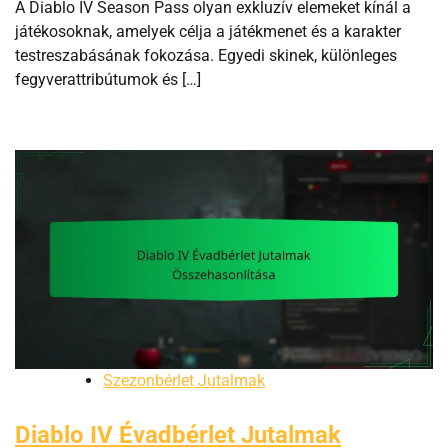
A Diablo IV Season Pass olyan exkluzív elemeket kínál a
játékosoknak, amelyek célja a játékmenet és a karakter
testreszabásának fokozása. Egyedi skinek, különleges
fegyverattribútumok és […]
Szezonbérlet Jutalmak
Diablo IV Évadbérlet Jutalmak