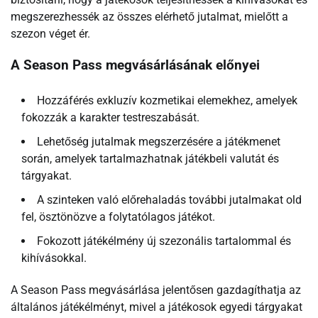
megszerezhessék az összes elérhető jutalmat, mielőtt a
szezon véget ér.
A Season Pass megvásárlásának előnyei
Hozzáférés exkluzív kozmetikai elemekhez, amelyek
fokozzák a karakter testreszabását.
Lehetőség jutalmak megszerzésére a játékmenet
során, amelyek tartalmazhatnak játékbeli valutát és
tárgyakat.
A szinteken való előrehaladás további jutalmakat old
fel, ösztönözve a folytatólagos játékot.
Fokozott játékélmény új szezonális tartalommal és
kihívásokkal.
A Season Pass megvásárlása jelentősen gazdagíthatja az
általános játékélményt, mivel a játékosok egyedi tárgyakat