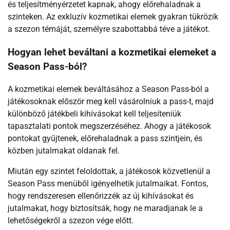
és teljesítményérzetet kapnak, ahogy előrehaladnak a
szinteken. Az exkluzív kozmetikai elemek gyakran tükrözik
a szezon témáját, személyre szabottabbá téve a játékot.
Hogyan lehet beváltani a kozmetikai elemeket a
Season Pass-ból?
A kozmetikai elemek beváltásához a Season Pass-ból a
játékosoknak először meg kell vásárolniuk a pass-t, majd
különböző játékbeli kihívásokat kell teljesíteniük
tapasztalati pontok megszerzéséhez. Ahogy a játékosok
pontokat gyűjtenek, előrehaladnak a pass szintjein, és
közben jutalmakat oldanak fel.
Miután egy szintet feloldottak, a játékosok közvetlenül a
Season Pass menüből igényelhetik jutalmaikat. Fontos,
hogy rendszeresen ellenőrizzék az új kihívásokat és
jutalmakat, hogy biztosítsák, hogy ne maradjanak le a
lehetőségekről a szezon vége előtt.