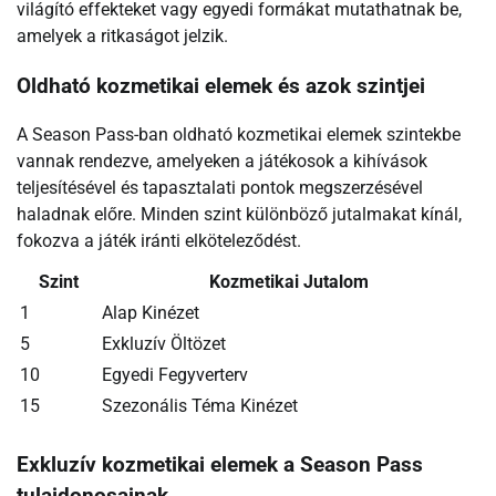
világító effekteket vagy egyedi formákat mutathatnak be,
amelyek a ritkaságot jelzik.
Oldható kozmetikai elemek és azok szintjei
A Season Pass-ban oldható kozmetikai elemek szintekbe
vannak rendezve, amelyeken a játékosok a kihívások
teljesítésével és tapasztalati pontok megszerzésével
haladnak előre. Minden szint különböző jutalmakat kínál,
fokozva a játék iránti elköteleződést.
Szint
Kozmetikai Jutalom
1
Alap Kinézet
5
Exkluzív Öltözet
10
Egyedi Fegyverterv
15
Szezonális Téma Kinézet
Exkluzív kozmetikai elemek a Season Pass