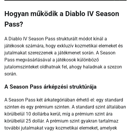
Hogyan működik a Diablo IV Season
Pass?
A Diablo IV Season Pass strukturált módot kínál a
játékosok számára, hogy exkluzív kozmetikai elemeket és
jutalmakat szerezzenek a játékmenet során. A Season
Pass megvásárlásával a játékosok különböző
jutalomszinteket oldhatnak fel, ahogy haladnak a szezon
során.
A Season Pass árképzési struktúrája
A Season Pass két árkategóriában érhető el: egy standard
szinten és egy prémium szinten. A standard szint általában
körülbelül 10 dollárba kerül, míg a prémium szint ára
körülbelül 25 dollár. A prémium szint gyakran tartalmaz
további jutalmakat vagy kozmetikai elemeket, amelyek