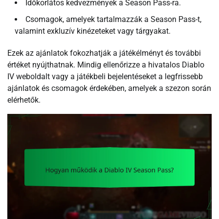
Időkorlátos kedvezmények a Season Pass-ra.
Csomagok, amelyek tartalmazzák a Season Pass-t,
valamint exkluzív kinézeteket vagy tárgyakat.
Ezek az ajánlatok fokozhatják a játékélményt és további
értéket nyújthatnak. Mindig ellenőrizze a hivatalos Diablo
IV weboldalt vagy a játékbeli bejelentéseket a legfrissebb
ajánlatok és csomagok érdekében, amelyek a szezon során
elérhetők.