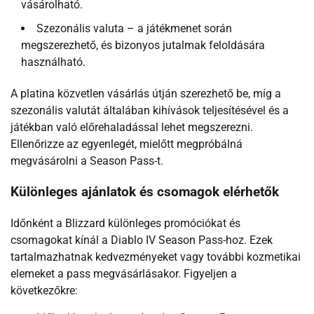
vásárolható.
Szezonális valuta – a játékmenet során
megszerezhető, és bizonyos jutalmak feloldására
használható.
A platina közvetlen vásárlás útján szerezhető be, míg a
szezonális valutát általában kihívások teljesítésével és a
játékban való előrehaladással lehet megszerezni.
Ellenőrizze az egyenlegét, mielőtt megpróbálná
megvásárolni a Season Pass-t.
Különleges ajánlatok és csomagok elérhetők
Időnként a Blizzard különleges promóciókat és
csomagokat kínál a Diablo IV Season Pass-hoz. Ezek
tartalmazhatnak kedvezményeket vagy további kozmetikai
elemeket a pass megvásárlásakor. Figyeljen a
következőkre: