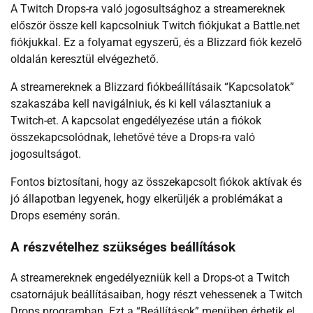
A Twitch Drops-ra való jogosultsághoz a streamereknek
először össze kell kapcsolniuk Twitch fiókjukat a Battle.net
fiókjukkal. Ez a folyamat egyszerű, és a Blizzard fiók kezelő
oldalán keresztül elvégezhető.
A streamereknek a Blizzard fiókbeállításaik “Kapcsolatok”
szakaszába kell navigálniuk, és ki kell választaniuk a
Twitch-et. A kapcsolat engedélyezése után a fiókok
összekapcsolódnak, lehetővé téve a Drops-ra való
jogosultságot.
Fontos biztosítani, hogy az összekapcsolt fiókok aktívak és
jó állapotban legyenek, hogy elkerüljék a problémákat a
Drops esemény során.
A részvételhez szükséges beállítások
A streamereknek engedélyezniük kell a Drops-ot a Twitch
csatornájuk beállításaiban, hogy részt vehessenek a Twitch
Drops programban. Ezt a “Beállítások” menüben érhetik el