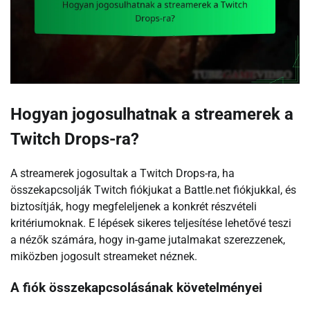
Hogyan jogosulhatnak a streamerek a
Twitch Drops-ra?
A streamerek jogosultak a Twitch Drops-ra, ha
összekapcsolják Twitch fiókjukat a Battle.net fiókjukkal, és
biztosítják, hogy megfeleljenek a konkrét részvételi
kritériumoknak. E lépések sikeres teljesítése lehetővé teszi
a nézők számára, hogy in-game jutalmakat szerezzenek,
miközben jogosult streameket néznek.
A fiók összekapcsolásának követelményei