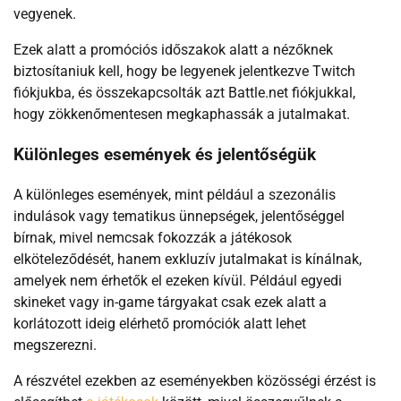
vegyenek.
Ezek alatt a promóciós időszakok alatt a nézőknek
biztosítaniuk kell, hogy be legyenek jelentkezve Twitch
fiókjukba, és összekapcsolták azt Battle.net fiókjukkal,
hogy zökkenőmentesen megkaphassák a jutalmakat.
Különleges események és jelentőségük
A különleges események, mint például a szezonális
indulások vagy tematikus ünnepségek, jelentőséggel
bírnak, mivel nemcsak fokozzák a játékosok
elköteleződését, hanem exkluzív jutalmakat is kínálnak,
amelyek nem érhetők el ezeken kívül. Például egyedi
skineket vagy in-game tárgyakat csak ezek alatt a
korlátozott ideig elérhető promóciók alatt lehet
megszerezni.
A részvétel ezekben az eseményekben közösségi érzést is