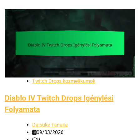
Twitch Drops kozmetikumok
Diablo IV Twitch Drops Igénylési
Folyamata
Daisuke Tanaka
09/03/2026
0