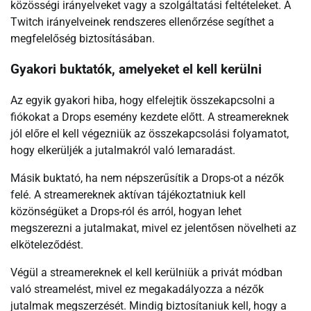
közösségi irányelveket vagy a szolgáltatási feltételeket. A
Twitch irányelveinek rendszeres ellenőrzése segíthet a
megfelelőség biztosításában.
Gyakori buktatók, amelyeket el kell kerülni
Az egyik gyakori hiba, hogy elfelejtik összekapcsolni a
fiókokat a Drops esemény kezdete előtt. A streamereknek
jól előre el kell végezniük az összekapcsolási folyamatot,
hogy elkerüljék a jutalmakról való lemaradást.
Másik buktató, ha nem népszerűsítik a Drops-ot a nézők
felé. A streamereknek aktívan tájékoztatniuk kell
közönségüket a Drops-ról és arról, hogyan lehet
megszerezni a jutalmakat, mivel ez jelentősen növelheti az
elköteleződést.
Végül a streamereknek el kell kerülniük a privát módban
való streamelést, mivel ez megakadályozza a nézők
jutalmak megszerzését. Mindig biztosítaniuk kell, hogy a