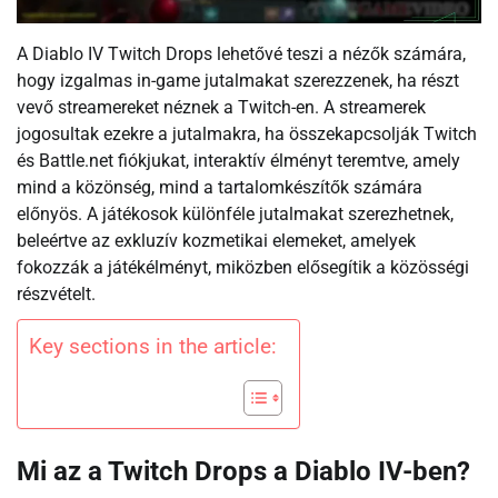
A Diablo IV Twitch Drops lehetővé teszi a nézők számára,
hogy izgalmas in-game jutalmakat szerezzenek, ha részt
vevő streamereket néznek a Twitch-en. A streamerek
jogosultak ezekre a jutalmakra, ha összekapcsolják Twitch
és Battle.net fiókjukat, interaktív élményt teremtve, amely
mind a közönség, mind a tartalomkészítők számára
előnyös. A játékosok különféle jutalmakat szerezhetnek,
beleértve az exkluzív kozmetikai elemeket, amelyek
fokozzák a játékélményt, miközben elősegítik a közösségi
részvételt.
Key sections in the article:
Mi az a Twitch Drops a Diablo IV-ben?