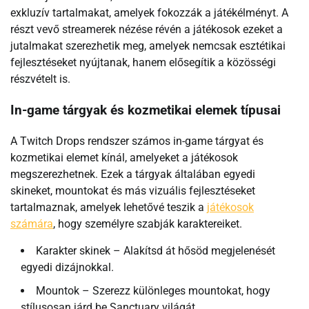
exkluzív tartalmakat, amelyek fokozzák a játékélményt. A
részt vevő streamerek nézése révén a játékosok ezeket a
jutalmakat szerezhetik meg, amelyek nemcsak esztétikai
fejlesztéseket nyújtanak, hanem elősegítik a közösségi
részvételt is.
In-game tárgyak és kozmetikai elemek típusai
A Twitch Drops rendszer számos in-game tárgyat és
kozmetikai elemet kínál, amelyeket a játékosok
megszerezhetnek. Ezek a tárgyak általában egyedi
skineket, mountokat és más vizuális fejlesztéseket
tartalmaznak, amelyek lehetővé teszik a
játékosok
számára
, hogy személyre szabják karaktereiket.
Karakter skinek – Alakítsd át hősöd megjelenését
egyedi dizájnokkal.
Mountok – Szerezz különleges mountokat, hogy
stílusosan járd be Sanctuary világát.