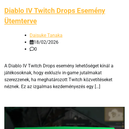
Diablo IV Twitch Drops Esemény
Ütemterve
Daisuke Tanaka
18/02/2026
0
A Diablo IV Twitch Drops esemény lehetőséget kínál a
játékosoknak, hogy exkluzív in-game jutalmakat
szerezzenek, ha meghatározott Twitch közvetítéseket
néznek. Ez az izgalmas kezdeményezés egy […]