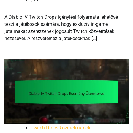
A Diablo IV Twitch Drops igénylési folyamata lehetővé
teszi a játékosok számára, hogy exkluzív in-game
jutalmakat szerezzenek jogosult Twitch közvetítések
nézésével. A részvételhez a játékosoknak […]
Twitch Drops kozmetikumok