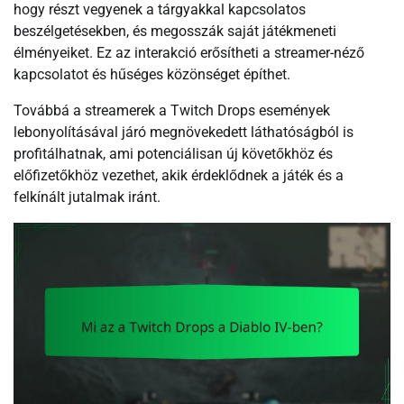
hogy részt vegyenek a tárgyakkal kapcsolatos
beszélgetésekben, és megosszák saját játékmeneti
élményeiket. Ez az interakció erősítheti a streamer-néző
kapcsolatot és hűséges közönséget építhet.
Továbbá a streamerek a Twitch Drops események
lebonyolításával járó megnövekedett láthatóságból is
profitálhatnak, ami potenciálisan új követőkhöz és
előfizetőkhöz vezethet, akik érdeklődnek a játék és a
felkínált jutalmak iránt.