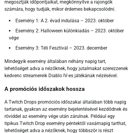
megosztják időpontjaikat, megkönnyítve a rajongók
számára, hogy tudják, mikor érdemes bekapcsolódni.
Esemény 1: A 2. évad indulása – 2023. október
Esemény 2: Halloween különkiadás – 2023. október
vége
Esemény 3: Téli Fesztivál – 2023. december
Mindegyik esemény általában néhány napig tart,
lehetőséget adva a nézőknek, hogy jutalmakat szerezzenek
kedvenc streamereik Diablo IV-es játékának nézésével.
A promóciós időszakok hossza
A Twitch Drops promóciós időszakai általában több napig
tartanak, gyakran az esemény bejelentésével kezdődnek és
röviddel az esemény vége után zárulnak. Például egy
tipikus Twitch Drop esemény péntektől vasárnapig tarthat,
lehetőséget adva a nézőknek, hogy többször is részt