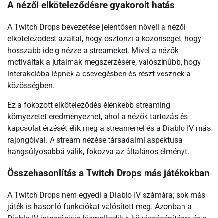
A nézői elköteleződésre gyakorolt hatás
A Twitch Drops bevezetése jelentősen növeli a nézői
elköteleződést azáltal, hogy ösztönzi a közönséget, hogy
hosszabb ideig nézze a streameket. Mivel a nézők
motiváltak a jutalmak megszerzésére, valószínűbb, hogy
interakcióba lépnek a csevegésben és részt vesznek a
közösségben.
Ez a fokozott elköteleződés élénkebb streaming
környezetet eredményezhet, ahol a nézők tartozás és
kapcsolat érzését élik meg a streamerrel és a Diablo IV más
rajongóival. A stream nézése társadalmi aspektusa
hangsúlyosabbá válik, fokozva az általános élményt.
Összehasonlítás a Twitch Drops más játékokban
A Twitch Drops nem egyedi a Diablo IV számára; sok más
játék is hasonló funkciókat valósított meg. Azonban a