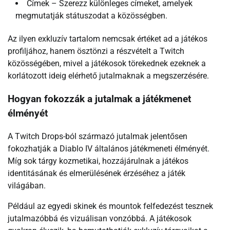
Címek – Szerezz különleges címeket, amelyek
megmutatják státuszodat a közösségben.
Az ilyen exkluzív tartalom nemcsak értéket ad a játékos
profiljához, hanem ösztönzi a részvételt a Twitch
közösségében, mivel a játékosok törekednek ezeknek a
korlátozott ideig elérhető jutalmaknak a megszerzésére.
Hogyan fokozzák a jutalmak a játékmenet
élményét
A Twitch Drops-ból származó jutalmak jelentősen
fokozhatják a Diablo IV általános játékmeneti élményét.
Míg sok tárgy kozmetikai, hozzájárulnak a játékos
identitásának és elmerülésének érzéséhez a játék
világában.
Például az egyedi skinek és mountok felfedezést tesznek
jutalmazóbbá és vizuálisan vonzóbbá. A játékosok