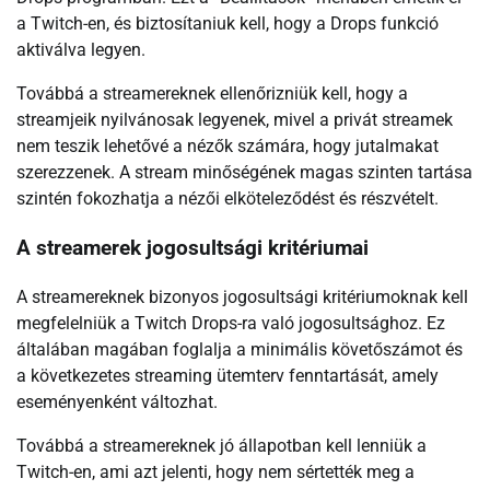
a Twitch-en, és biztosítaniuk kell, hogy a Drops funkció
aktiválva legyen.
Továbbá a streamereknek ellenőrizniük kell, hogy a
streamjeik nyilvánosak legyenek, mivel a privát streamek
nem teszik lehetővé a nézők számára, hogy jutalmakat
szerezzenek. A stream minőségének magas szinten tartása
szintén fokozhatja a nézői elköteleződést és részvételt.
A streamerek jogosultsági kritériumai
A streamereknek bizonyos jogosultsági kritériumoknak kell
megfelelniük a Twitch Drops-ra való jogosultsághoz. Ez
általában magában foglalja a minimális követőszámot és
a következetes streaming ütemterv fenntartását, amely
eseményenként változhat.
Továbbá a streamereknek jó állapotban kell lenniük a
Twitch-en, ami azt jelenti, hogy nem sértették meg a