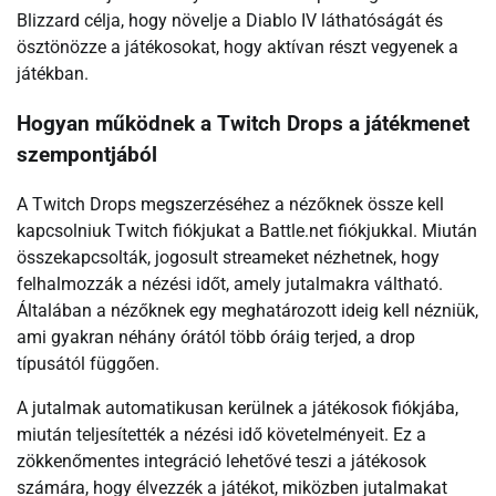
Blizzard célja, hogy növelje a Diablo IV láthatóságát és
ösztönözze a játékosokat, hogy aktívan részt vegyenek a
játékban.
Hogyan működnek a Twitch Drops a játékmenet
szempontjából
A Twitch Drops megszerzéséhez a nézőknek össze kell
kapcsolniuk Twitch fiókjukat a Battle.net fiókjukkal. Miután
összekapcsolták, jogosult streameket nézhetnek, hogy
felhalmozzák a nézési időt, amely jutalmakra váltható.
Általában a nézőknek egy meghatározott ideig kell nézniük,
ami gyakran néhány órától több óráig terjed, a drop
típusától függően.
A jutalmak automatikusan kerülnek a játékosok fiókjába,
miután teljesítették a nézési idő követelményeit. Ez a
zökkenőmentes integráció lehetővé teszi a játékosok
számára, hogy élvezzék a játékot, miközben jutalmakat