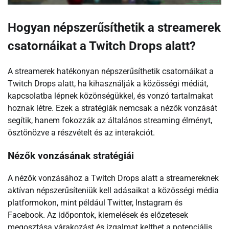
Hogyan népszerűsíthetik a streamerek
csatornáikat a Twitch Drops alatt?
A streamerek hatékonyan népszerűsíthetik csatornáikat a
Twitch Drops alatt, ha kihasználják a közösségi médiát,
kapcsolatba lépnek közönségükkel, és vonzó tartalmakat
hoznak létre. Ezek a stratégiák nemcsak a nézők vonzását
segítik, hanem fokozzák az általános streaming élményt,
ösztönözve a részvételt és az interakciót.
Nézők vonzásának stratégiái
A nézők vonzásához a Twitch Drops alatt a streamereknek
aktívan népszerűsíteniük kell adásaikat a közösségi média
platformokon, mint például Twitter, Instagram és
Facebook. Az időpontok, kiemelések és előzetesek
megosztása várakozást és izgalmat kelthet a potenciális