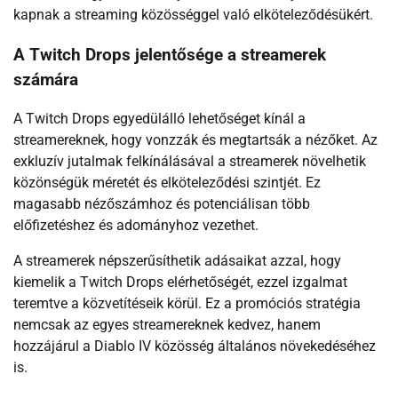
kapnak a streaming közösséggel való elköteleződésükért.
A Twitch Drops jelentősége a streamerek
számára
A Twitch Drops egyedülálló lehetőséget kínál a
streamereknek, hogy vonzzák és megtartsák a nézőket. Az
exkluzív jutalmak felkínálásával a streamerek növelhetik
közönségük méretét és elköteleződési szintjét. Ez
magasabb nézőszámhoz és potenciálisan több
előfizetéshez és adományhoz vezethet.
A streamerek népszerűsíthetik adásaikat azzal, hogy
kiemelik a Twitch Drops elérhetőségét, ezzel izgalmat
teremtve a közvetítéseik körül. Ez a promóciós stratégia
nemcsak az egyes streamereknek kedvez, hanem
hozzájárul a Diablo IV közösség általános növekedéséhez
is.