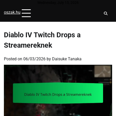
Skip
Wednesday, July 15, 2026
to
oszak.hu
content
Diablo IV Twitch Drops a
Streamereknek
Posted on
06/03/2026
by
Daisuke Tanaka