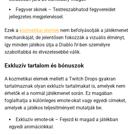
Fegyver skinek – Testreszabhatod fegyvereidet
jellegzetes megjelenéssel.
Ezek a
kozmetikai elemek
nem befolyásolják a játékmenet
mechanikáját, de jelentősen fokozzák a vizuális élményt,
így minden játékos útja a Diablo IV-ben személyre
szabottabbá és élvezetesebbé válik.
Exkluzív tartalom és bónuszok
A kozmetikai elemek mellett a Twitch Drops gyakran
tartalmaznak olyan exkluzív tartalmakat is, amelyek nem
érhetők el a normál játékmenet során. Ez magában
foglalhatja a különleges emote-okat vagy egyedi címeket,
amelyek a játékos teljesítményeit mutatják be.
Exkluzív emote-ok – Fejezd ki magad a játékban
egyedi animációkkal.