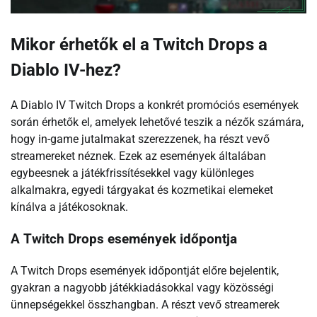
Mikor érhetők el a Twitch Drops a
Diablo IV-hez?
A Diablo IV Twitch Drops a konkrét promóciós események
során érhetők el, amelyek lehetővé teszik a nézők számára,
hogy in-game jutalmakat szerezzenek, ha részt vevő
streamereket néznek. Ezek az események általában
egybeesnek a játékfrissítésekkel vagy különleges
alkalmakra, egyedi tárgyakat és kozmetikai elemeket
kínálva a játékosoknak.
A Twitch Drops események időpontja
A Twitch Drops események időpontját előre bejelentik,
gyakran a nagyobb játékkiadásokkal vagy közösségi
ünnepségekkel összhangban. A részt vevő streamerek