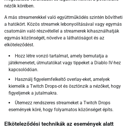
nézők körében.
A más streamerekkel való együttműködés szintén bővítheti
a hatókört. Közös streamek lebonyolításával vagy egymás
csatornáin való részvétellel a streamerek kihasználhatják
egymás közönségét, növelve a láthatóságot és az
elköteleződést.
Hozz létre vonzó tartalmat, amely bemutatja a
játékmenetet, útmutatókat vagy tippeket a Diablo IV-hez
kapcsolódóan.
Használj figyelemfelkeltő overlay-eket, amelyek
kiemelik a Twitch Drops-ot és ösztönzik a nézőket, hogy
figyeljenek a jutalmakra.
Ütemezz rendszeres streameket a Twitch Drops
események köré, hogy folyamatos közönséget építs.
Elköteleződési technikák az események alatt