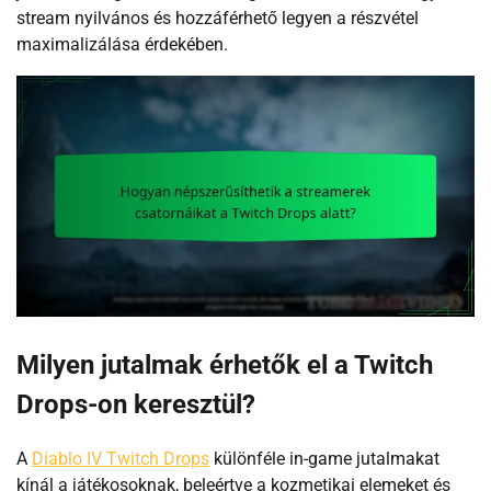
stream nyilvános és hozzáférhető legyen a részvétel
maximalizálása érdekében.
Milyen jutalmak érhetők el a Twitch
Drops-on keresztül?
A
Diablo IV Twitch Drops
különféle in-game jutalmakat
kínál a játékosoknak, beleértve a kozmetikai elemeket és